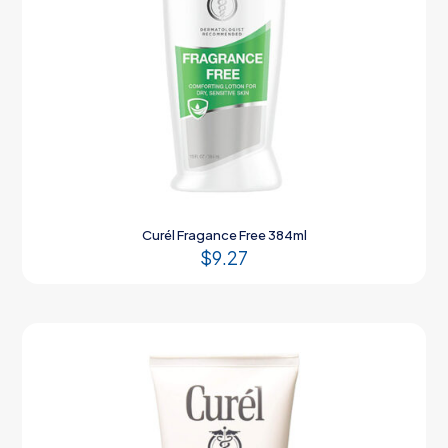
Curél Fragance Free 384ml
$
9.27