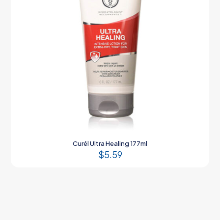
Curél Ultra Healing 177ml
$
5.59