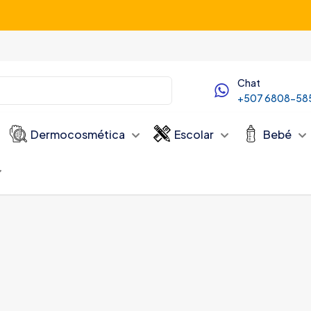
Servicio de Delivery desde las 10:00 AM
Chat
+507 6808-58
Dermocosmética
Escolar
Bebé