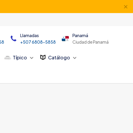
✕
Llamadas
Panamá
58
+507 6808-5858
Ciudad de Panamá
Típico
Catálogo