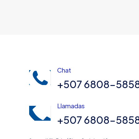
Chat
+507 6808-585
Llamadas
+507 6808-585