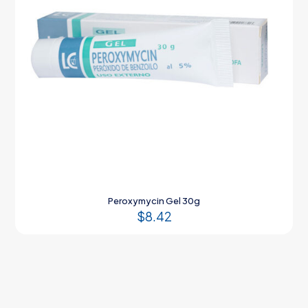
Peroxymycin Gel 30g
$
8.42