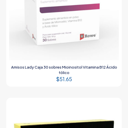
Amisos Lady Caja 30 sobres Mioinositol Vitamina B12 Ácido
fólico
$
51.65