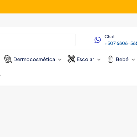
Servicio de Delivery desde las 10:00 AM
Chat
+507 6808-58
Dermocosmética
Escolar
Bebé