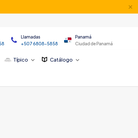
✕
Llamadas
Panamá
58
+507 6808-5858
Ciudad de Panamá
Típico
Catálogo