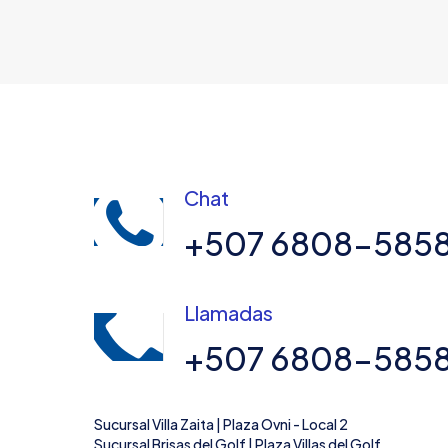
Chat
+507 6808-585
Llamadas
+507 6808-585
Sucursal Villa Zaita | Plaza Ovni - Local 2
Sucursal Brisas del Golf | Plaza Villas del Golf