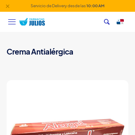
✕
Servicio de Delivery desde las
10:00 AM
Crema Antialérgica