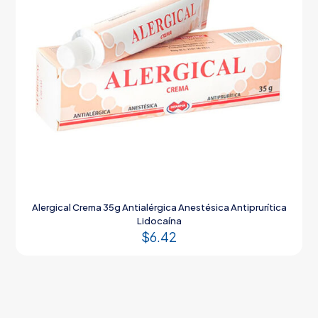
Alergical Crema 35g Antialérgica Anestésica Antiprurítica
Lidocaína
$
6.42