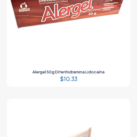
Alergel 50g Difenhidramina Lidocaína
$
10.33