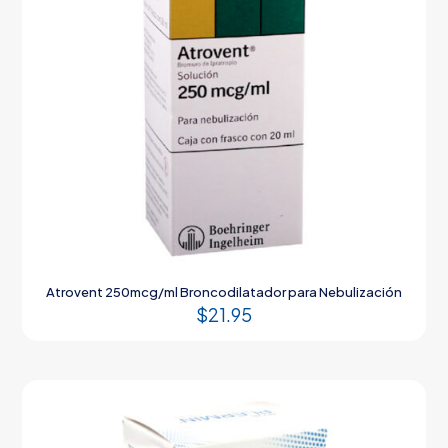
Atrovent 250mcg/ml Broncodilatador para Nebulización
$
21.95