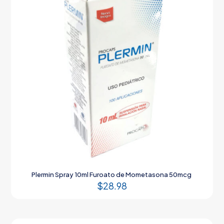
Plermin Spray 10ml Furoato de Mometasona 50mcg
$
28.98