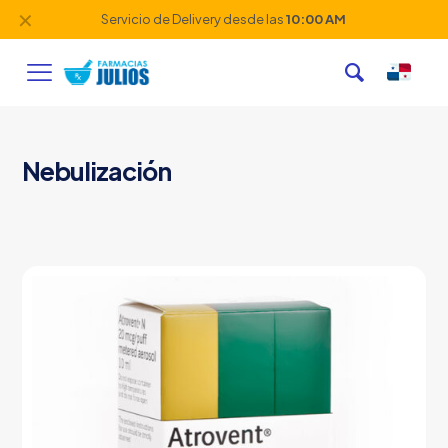
✕
Servicio de Delivery desde las
10:00 AM
Nebulización