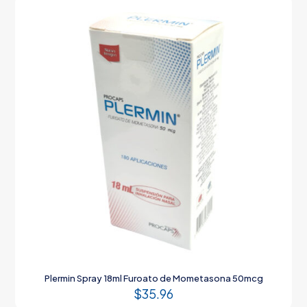
Plermin Spray 18ml Furoato de Mometasona 50mcg
$
35.96