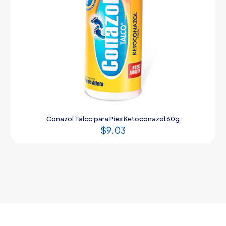
Conazol Talco para Pies Ketoconazol 60g
$
9.03