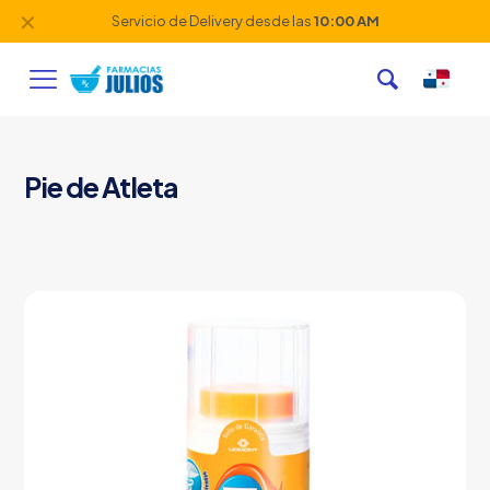
✕
Servicio de Delivery desde las
10:00 AM
Pie de Atleta