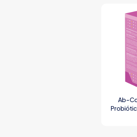
Ab-Col
Probióti