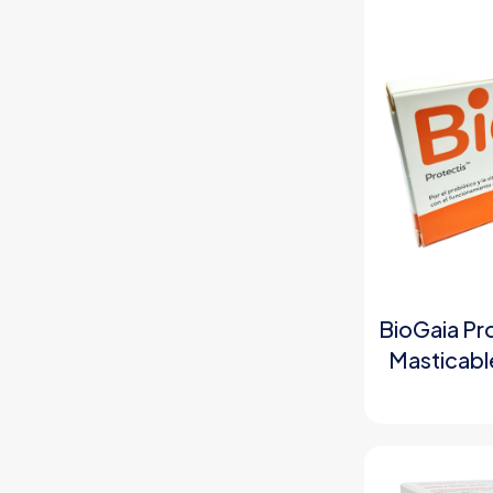
BioGaia Pr
Masticabl