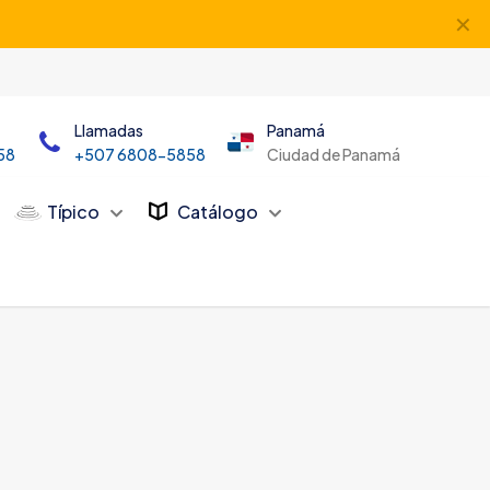
✕
Llamadas
Panamá
58
+507 6808-5858
Ciudad de Panamá
Típico
Catálogo