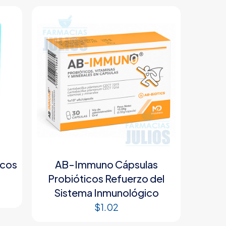
icos
AB-Immuno Cápsulas
Probióticos Refuerzo del
Sistema Inmunológico
$
1.02