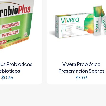
lus Probioticos
Vivera Probiótico
ebioticos
Presentación Sobres
$
0.66
$
3.03