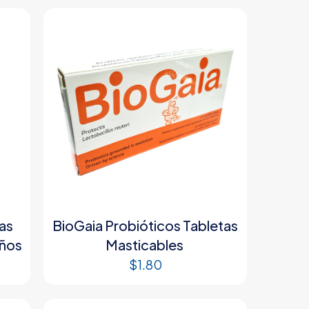
as
BioGaia Probióticos Tabletas
iños
Masticables
$
1.80