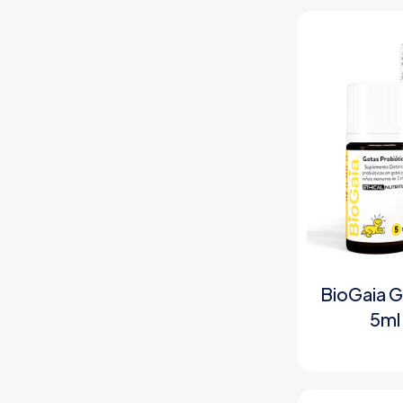
BioGaia G
5ml