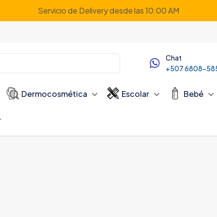
Servicio de Delivery desde las 10:00 AM
Chat
+507 6808-58
Dermocosmética
Escolar
Bebé