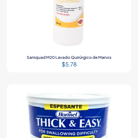
Saniquad M20 Lavado Quirúrgico de Manos
$
5.78