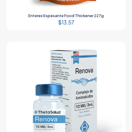
Enterex Espesante Food Thickener 227g
$
13.57