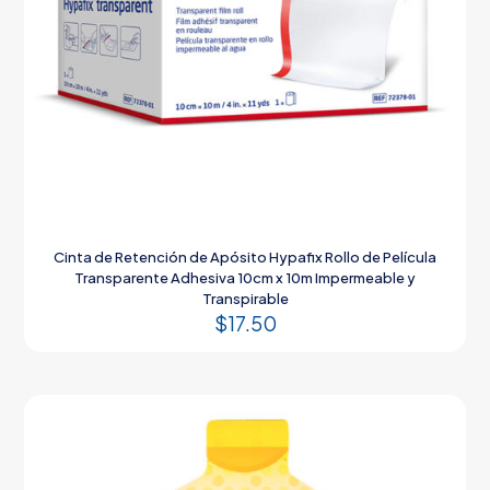
Cinta de Retención de Apósito Hypafix Rollo de Película
Transparente Adhesiva 10cm x 10m Impermeable y
Transpirable
$
17.50