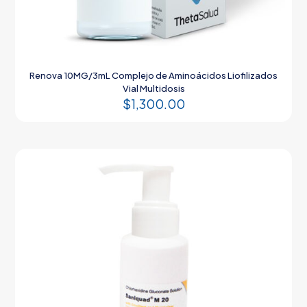
Renova 10MG/3mL Complejo de Aminoácidos Liofilizados
Vial Multidosis
$
1,300.00