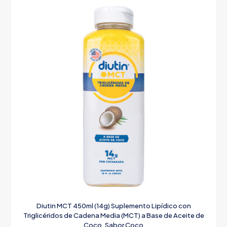
Diutin MCT 450ml (14g) Suplemento Lipídico con
Triglicéridos de Cadena Media (MCT) a Base de Aceite de
Coco, Sabor Coco