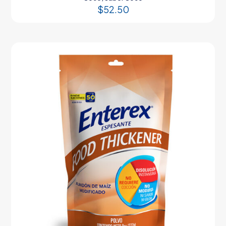
$
52.50