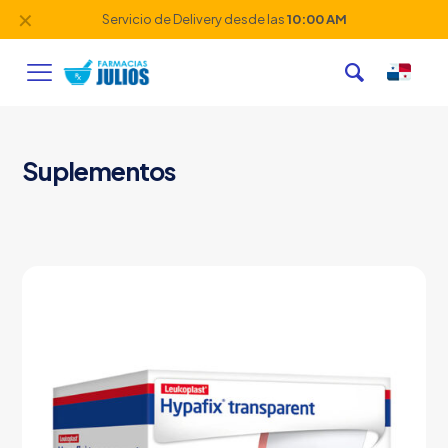
✕
Servicio de Delivery desde las
10:00 AM
Suplementos