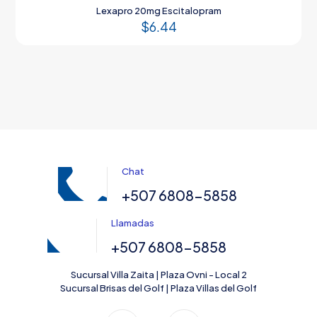
Lexapro 20mg Escitalopram
$
6.44
Chat
+507 6808-5858
Llamadas
+507 6808-5858
Sucursal Villa Zaita | Plaza Ovni - Local 2
Sucursal Brisas del Golf | Plaza Villas del Golf