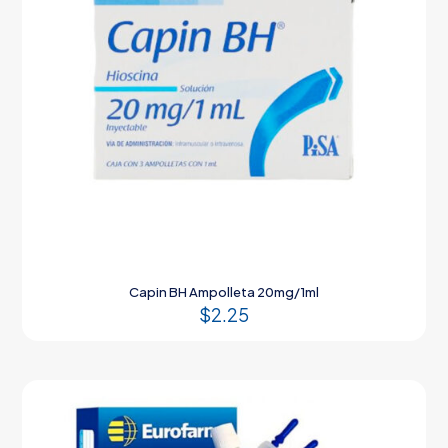
Capin BH Ampolleta 20mg/1ml
$
2.25