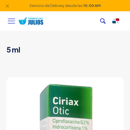
✕
Servicio de Delivery desde las
10:00 AM
5 ml