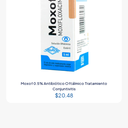
Moxof 0.5% Antibiótico Oftálmico Tratamiento
Conjuntivitis
$
20.48