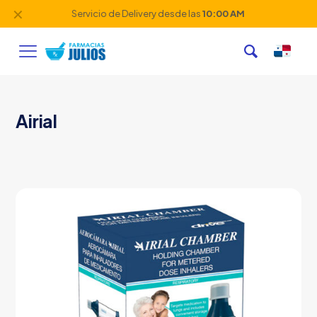
✕
Servicio de Delivery desde las
10:00 AM
Airial