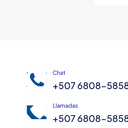
Chat
+507 6808-585
Llamadas
+507 6808-585