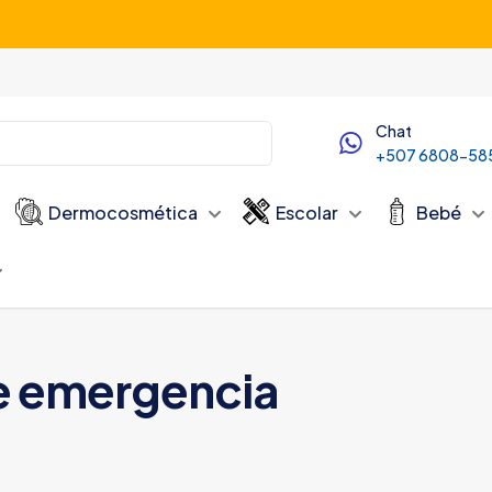
Servicio de Delivery desde las 10:00 AM
Chat
+507 6808-58
Dermocosmética
Escolar
Bebé
e emergencia