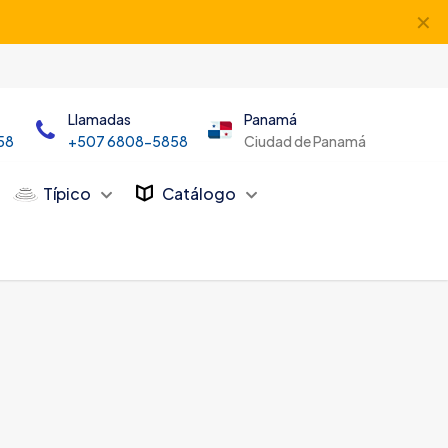
✕
Llamadas
Panamá
58
+507 6808-5858
Ciudad de Panamá
Típico
Catálogo