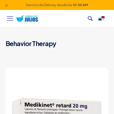
✕
Servicio de Delivery desde las
10:00 AM
Behavior Therapy