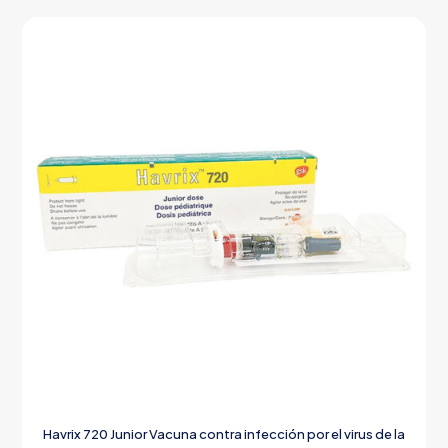
Havrix 720 Junior Vacuna contra infección por el virus de la