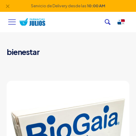
✕
Servicio de Delivery desde las
10:00 AM
bienestar