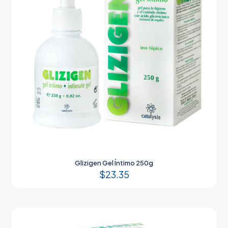
Glizigen Gel Íntimo 250g
$
23.35