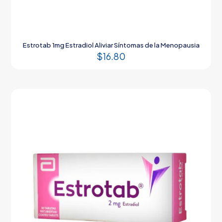
Estrotab 1mg Estradiol Aliviar Síntomas de la Menopausia
$
16.80