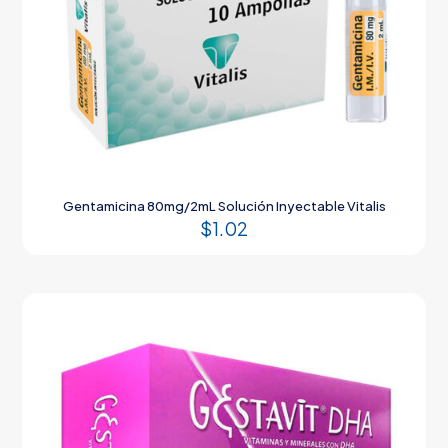
Gentamicina 80mg/2mL Solución Inyectable Vitalis
$
1.02