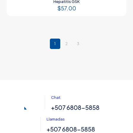
Hepatitis GSK
$
57.00
1
2
3
Chat
+507 6808-5858
Llamadas
+507 6808-5858