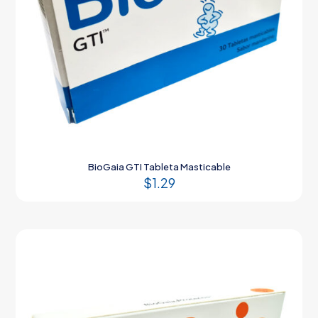
BioGaia GTI Tableta Masticable
$
1.29