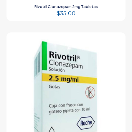
Rivotril Clonazepam 2mg Tabletas
$
35.00