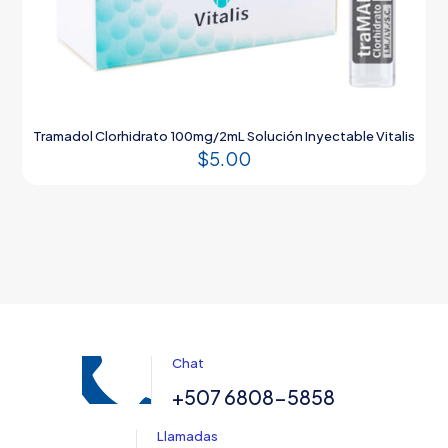
Tramadol Clorhidrato 100mg/2mL Solución Inyectable Vitalis
$
5.00
Chat
+507 6808-5858
Llamadas