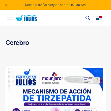
✕
Servicio de Delivery desde las
10:00 AM
Cerebro