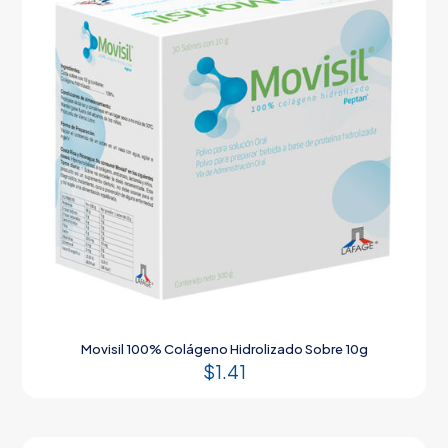
Movisil 100% Colágeno Hidrolizado Sobre 10g
$
1.41