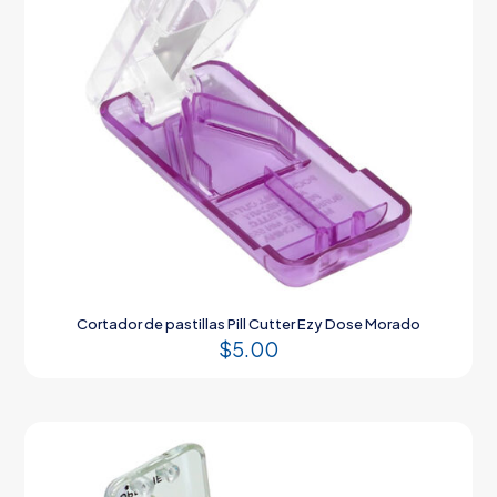
Cortador de pastillas Pill Cutter Ezy Dose Morado
$
5.00