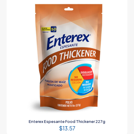
Enterex Espesante Food Thickener 227g
$
13.57