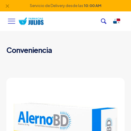
✕
Servicio de Delivery desde las
10:00 AM
Conveniencia