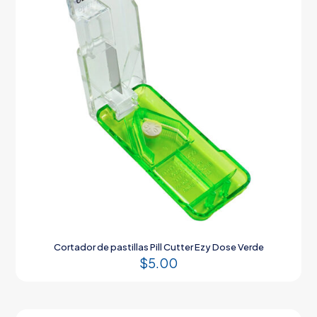
Cortador de pastillas Pill Cutter Ezy Dose Verde
$
5.00