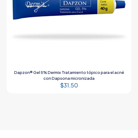
Dapzon® Gel 5% Dermix Tratamiento tópico para el acné
con Dapsona micronizada
$
31.50