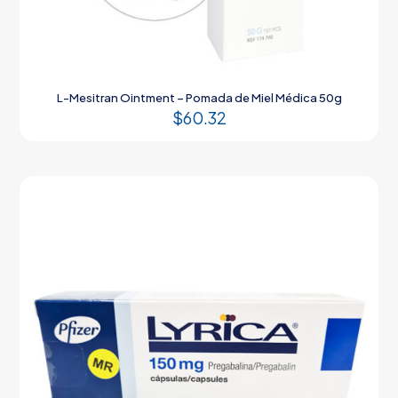
L-Mesitran Ointment – Pomada de Miel Médica 50g
$
60.32