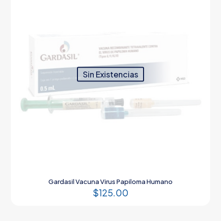
Sin Existencias
Gardasil Vacuna Virus Papiloma Humano
$
125.00