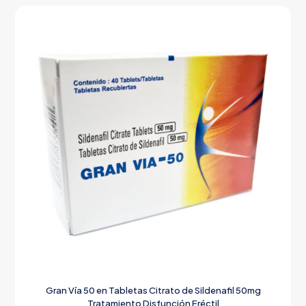
Gran Vía 50 en Tabletas Citrato de Sildenafil 50mg
Tratamiento Disfunción Eréctil