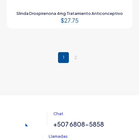
Slinda Drospirenona 4mg Tratamiento Anticonceptivo
$
27.75
1
2
Chat
+507 6808-5858
Llamadas