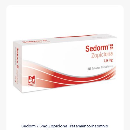
Sedorm 7.5mg Zopiclona Tratamiento Insomnio