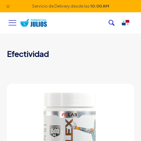
✕
Servicio de Delivery desde las
10:00 AM
Efectividad