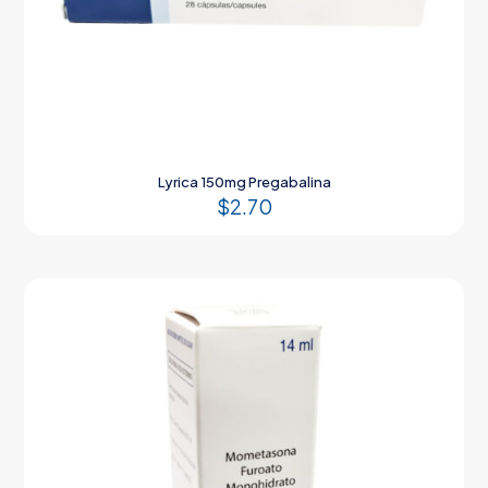
Lyrica 150mg Pregabalina
$
2.70