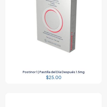
Postinor 1 | Pastilla del Día Después 1.5mg
$
25.00