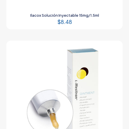
Ilacox Solución Inyectable 15mg/1.5ml
$
8.48