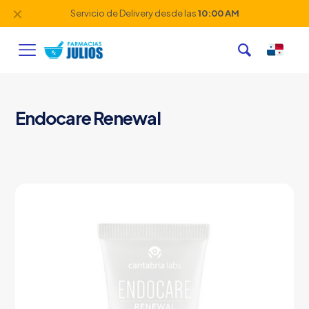
✕
Servicio de Delivery desde las
10:00 AM
Endocare Renewal