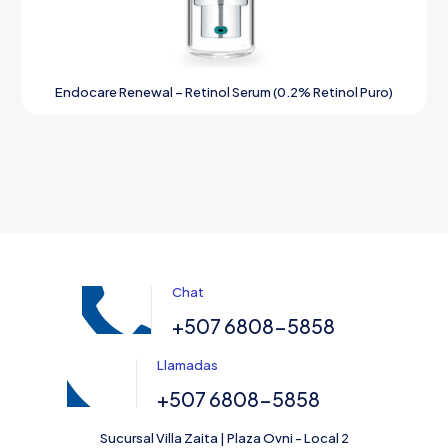
Endocare Renewal – Retinol Serum (0.2% Retinol Puro)
Chat
+507 6808-5858
Llamadas
+507 6808-5858
Sucursal Villa Zaita | Plaza Ovni - Local 2