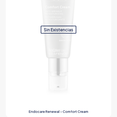
Sin Existencias
Endocare Renewal – Comfort Cream