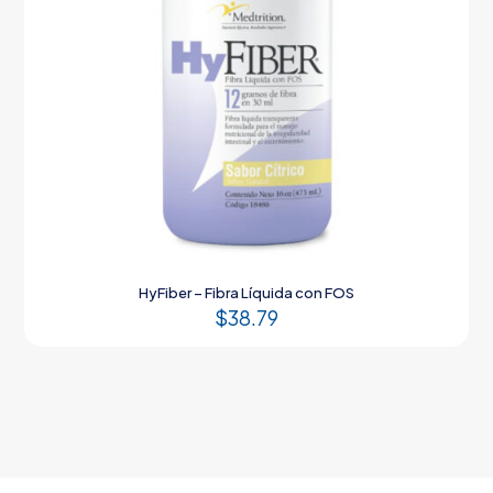
HyFiber – Fibra Líquida con FOS
$
38.79