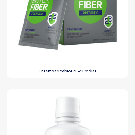
Enterfiber Prebiotic 5g Prodiet