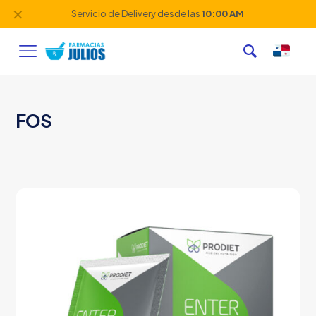
✕
Servicio de Delivery desde las
10:00 AM
FOS