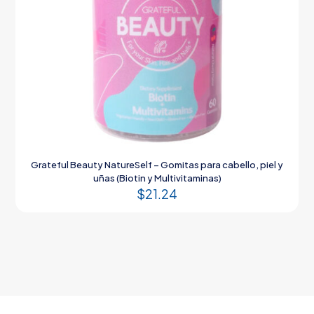
Grateful Beauty NatureSelf – Gomitas para cabello, piel y
uñas (Biotin y Multivitaminas)
$
21.24