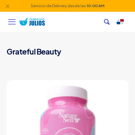
✕
Servicio de Delivery desde las
10:00 AM
Grateful Beauty