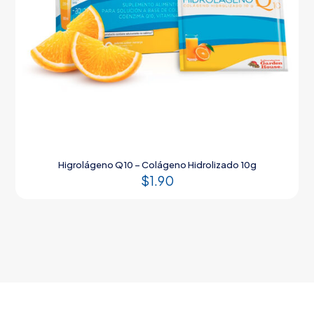
Higrolágeno Q10 – Colágeno Hidrolizado 10g
$
1.90