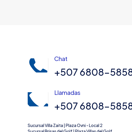
Chat
+507 6808-585
Llamadas
+507 6808-585
Sucursal Villa Zaita | Plaza Ovni - Local 2
Sucursal Brisas del Golf | Plaza Villas del Golf