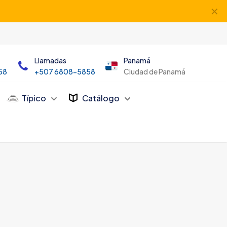
✕
Llamadas
Panamá
58
+507 6808-5858
Ciudad de Panamá
Típico
Catálogo