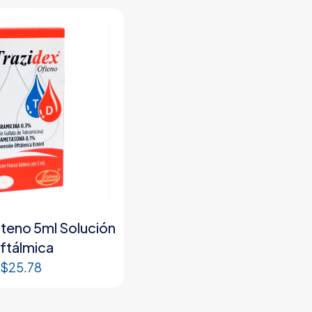
fteno 5ml Solución
ftálmica
$
25.78