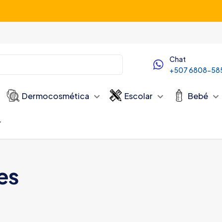
Servicio de Delivery desde las 10:00 AM
Chat
+507 6808-58
Dermocosmética
Escolar
Bebé
es