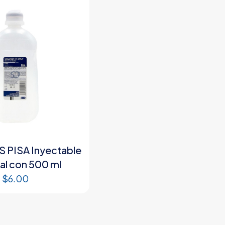
S PISA Inyectable
al con 500 ml
$
6.00