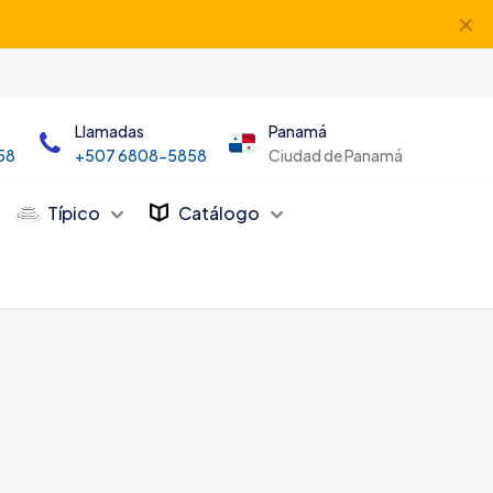
✕
Llamadas
Panamá
58
+507 6808-5858
Ciudad de Panamá
Típico
Catálogo