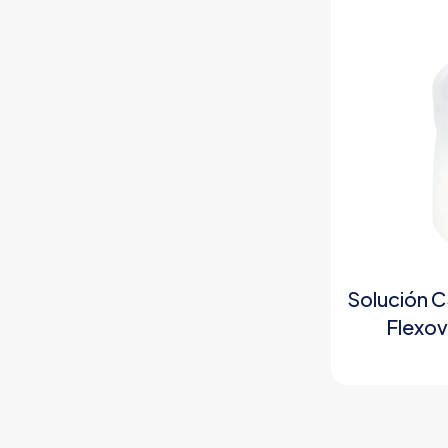
Solución C
Flexov