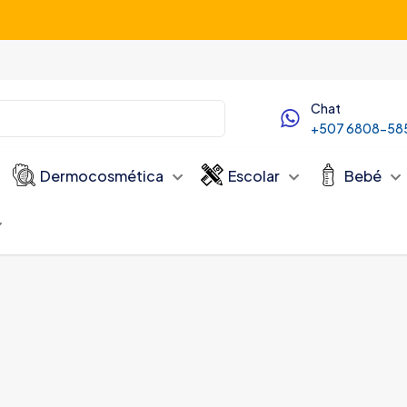
Servicio de Delivery desde las 10:00 AM
Chat
+507 6808-58
Dermocosmética
Escolar
Bebé