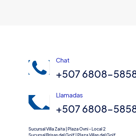
Chat
+507 6808-585
Llamadas
+507 6808-585
Sucursal Villa Zaita | Plaza Ovni - Local 2
Sucursal Brisas del Golf | Plaza Villas del Golf