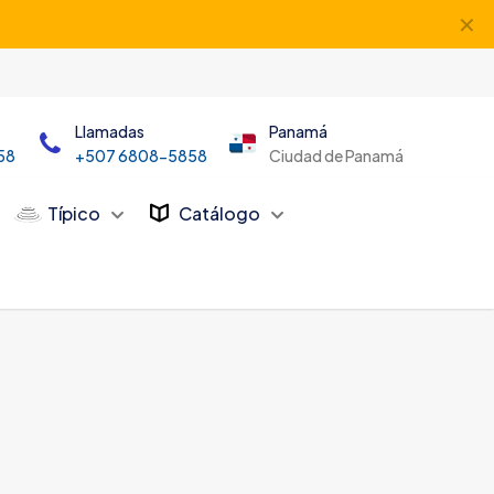
✕
Llamadas
Panamá
58
+507 6808-5858
Ciudad de Panamá
Típico
Catálogo