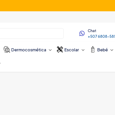
Servicio de Delivery desde las 10:00 AM
Chat
+507 6808-58
Dermocosmética
Escolar
Bebé