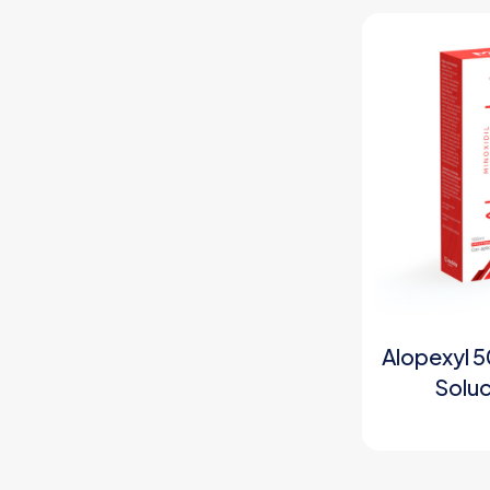
Alopexyl 5
Soluc