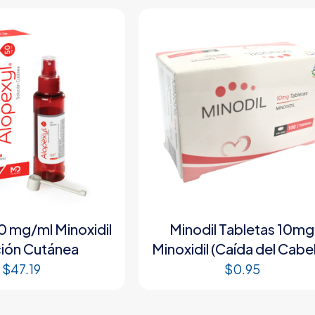
0 mg/ml Minoxidil
Minodil Tabletas 10mg
ión Cutánea
Minoxidil (Caída del Cabel
$
47.19
$
0.95