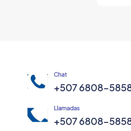
Chat
+507 6808-585
Llamadas
+507 6808-585