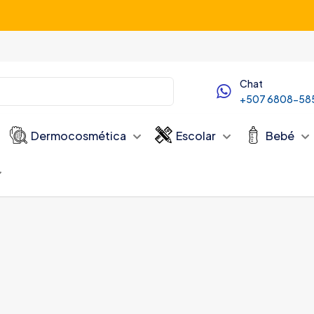
Servicio de Delivery desde las 10:00 AM
Chat
+507 6808-58
Dermocosmética
Escolar
Bebé