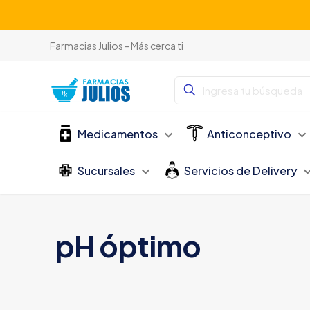
Farmacias Julios - Más cerca ti
Medicamentos
Anticonceptivo
Sucursales
Servicios de Delivery
pH óptimo