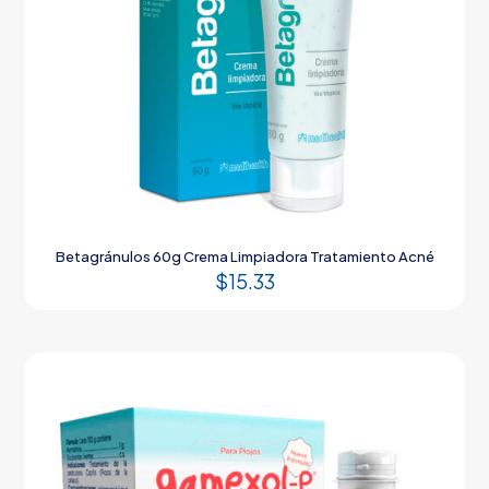
Betagránulos 60g Crema Limpiadora Tratamiento Acné
$
15.33