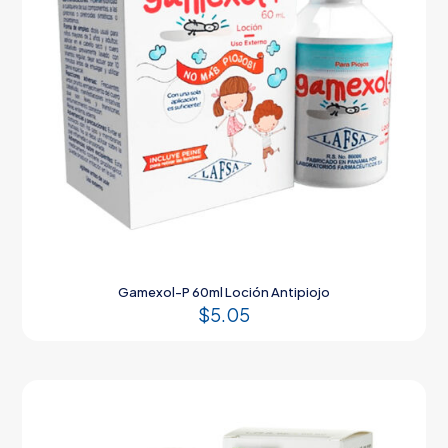
Gamexol-P 60ml Loción Antipiojo
$
5.05