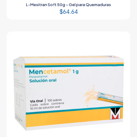
L-Mesitran Soft 50g – Gel para Quemaduras
$
64.64