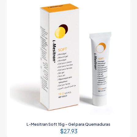
L-Mesitran Soft 15g – Gel para Quemaduras
$
27.93