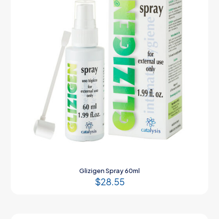
Glizigen Spray 60ml
$
28.55