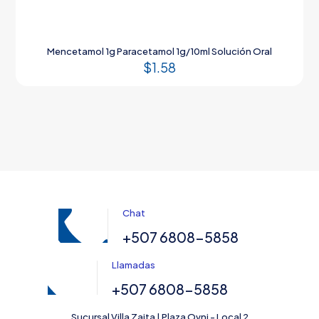
Mencetamol 1g Paracetamol 1g/10ml Solución Oral
$
1.58
Chat
+507 6808-5858
Llamadas
+507 6808-5858
Sucursal Villa Zaita | Plaza Ovni - Local 2