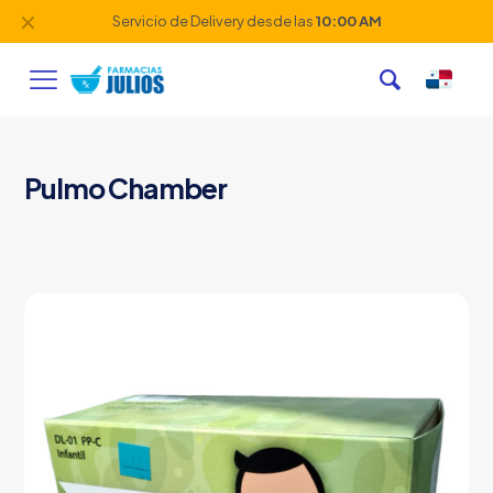
✕
Servicio de Delivery desde las
10:00 AM
Pulmo Chamber