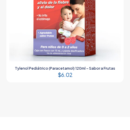
Tylenol Pediátrico (Paracetamol) 120ml – Sabor a Frutas
$
6.02