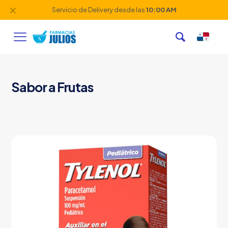
✕
Servicio de Delivery desde las
10:00 AM
Sabor a Frutas