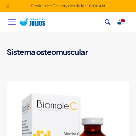
✕
Servicio de Delivery desde las
10:00 AM
Sistema osteomuscular