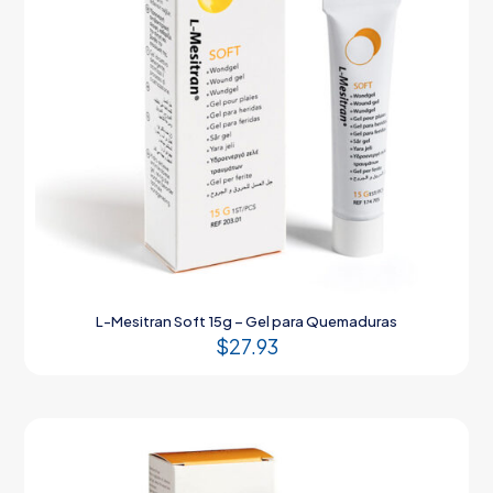
L-Mesitran Soft 15g – Gel para Quemaduras
$
27.93