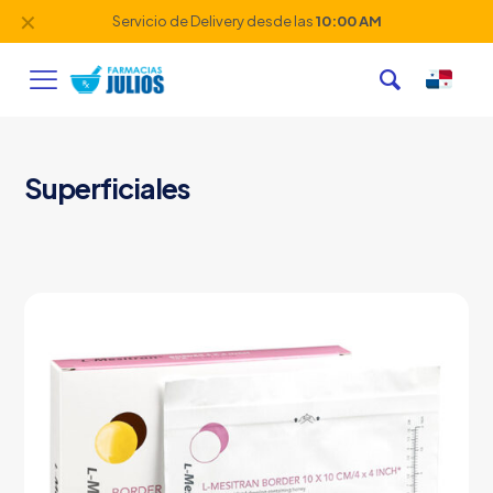
✕
Servicio de Delivery desde las
10:00 AM
Superficiales