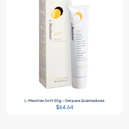
L-Mesitran Soft 50g – Gel para Quemaduras
$
64.64