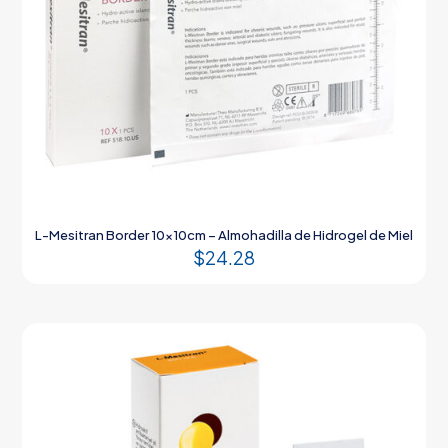
L-Mesitran Border 10x10cm – Almohadilla de Hidrogel de Miel
$
24.28