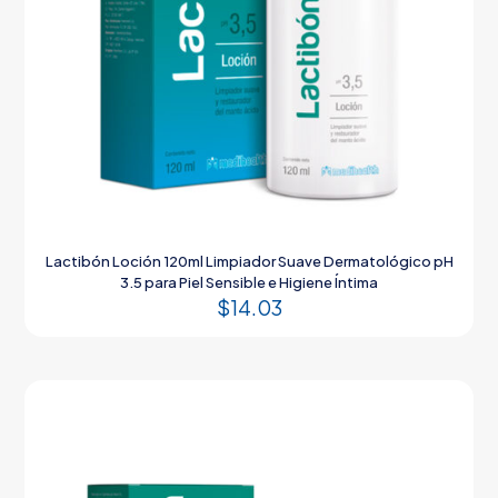
Lactibón Loción 120ml Limpiador Suave Dermatológico pH
3.5 para Piel Sensible e Higiene Íntima
$
14.03