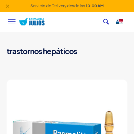
✕
Servicio de Delivery desde las
10:00 AM
trastornos hepáticos