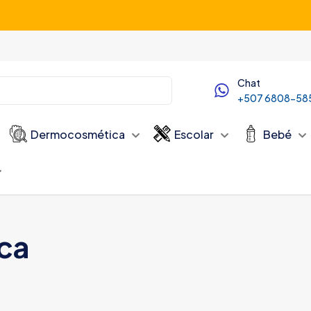
Servicio de Delivery desde las 10:00 AM
Chat
+507 6808-58
Dermocosmética
Escolar
Bebé
ica