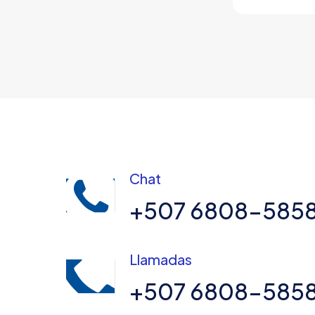
Chat
+507 6808-585
Llamadas
+507 6808-585