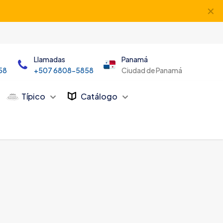
✕
Llamadas
Panamá
58
+507 6808-5858
Ciudad de Panamá
Típico
Catálogo