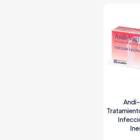
Andi-
Tratamient
Infecci
Ine