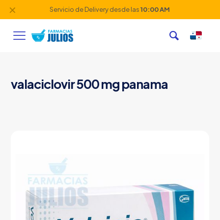
✕
Servicio de Delivery desde las
10:00 AM
valaciclovir 500 mg panama