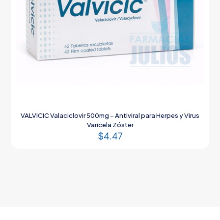
VALVICIC Valaciclovir 500mg – Antiviral para Herpes y Virus
Varicela Zóster
$
4.47