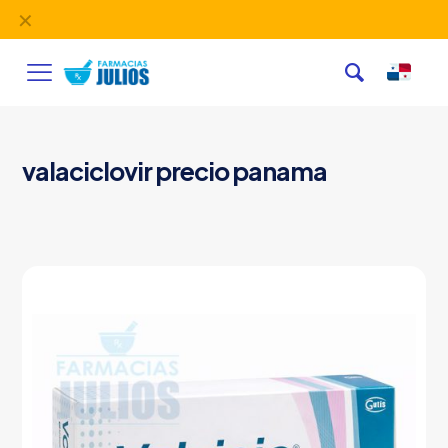
✕
Servicio de Delivery desde las
10:00 AM
valaciclovir precio panama