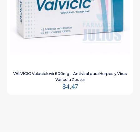
VALVICIC Valaciclovir 500mg – Antiviral para Herpes y Virus
Varicela Zóster
$
4.47