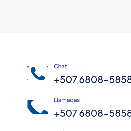
Chat
+507 6808-585
Llamadas
+507 6808-585