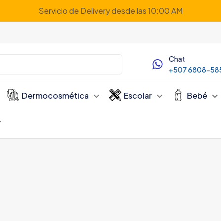
Servicio de Delivery desde las 10:00 AM
Chat
+507 6808-58
Dermocosmética
Escolar
Bebé