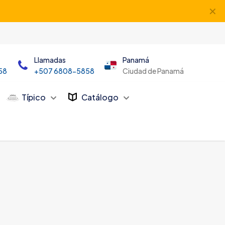
✕
Llamadas
Panamá
58
+507 6808-5858
Ciudad de Panamá
Típico
Catálogo