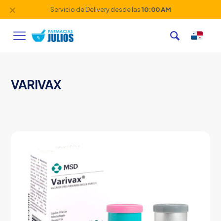
✕
Servicio de Delivery desde las
10:00 AM
VARIVAX