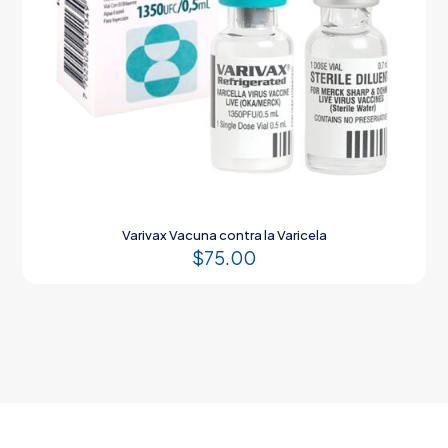
Varivax Vacuna contra la Varicela
$
75.00