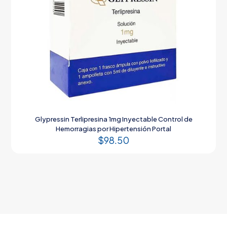
Glypressin Terlipresina 1mg Inyectable Control de
Hemorragias por Hipertensión Portal
$
98.50