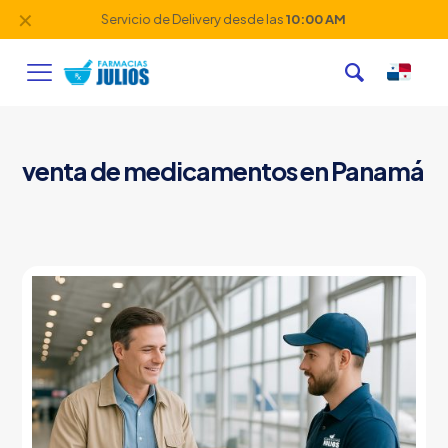
✕
Servicio de Delivery desde las
10:00 AM
venta de medicamentos en Panamá