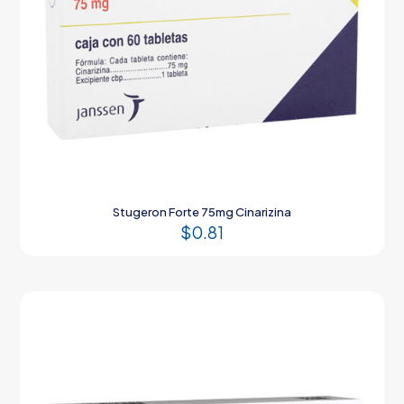
Stugeron Forte 75mg Cinarizina
$
0.81