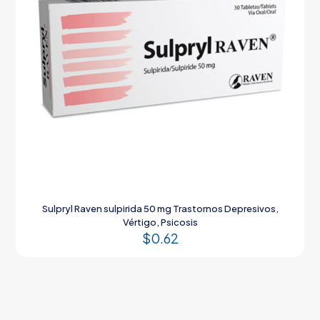
Sulpryl Raven sulpirida 50 mg Trastornos Depresivos,
Vértigo, Psicosis
$
0.62