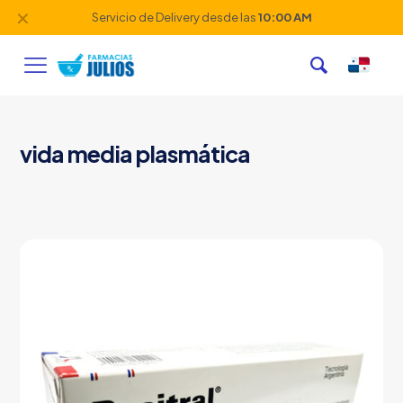
✕
Servicio de Delivery desde las
10:00 AM
vida media plasmática