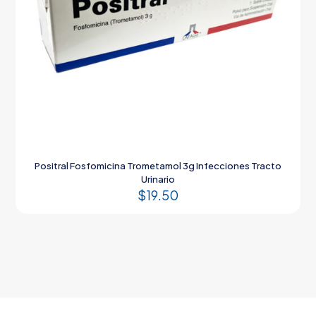
Positral Fosfomicina Trometamol 3g Infecciones Tracto
Urinario
$
19.50