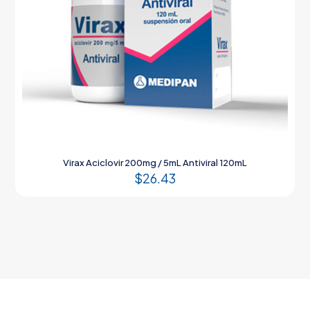
Virax Aciclovir 200mg / 5mL Antiviral 120mL
$
26.43