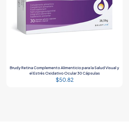
Brudy Retina Complemento Alimenticio para la Salud Visual y
el Estrés Oxidativo Ocular 30 Cápsulas
$
50.82