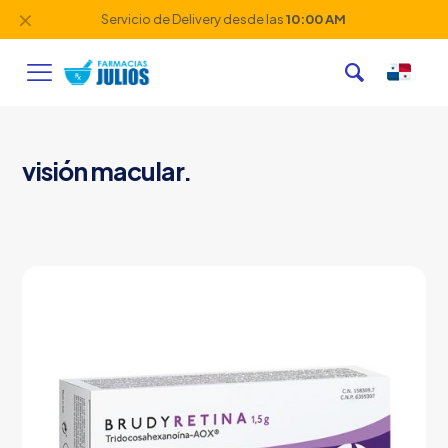
✕
Servicio de Delivery desde las
10:00 AM
visión macular.