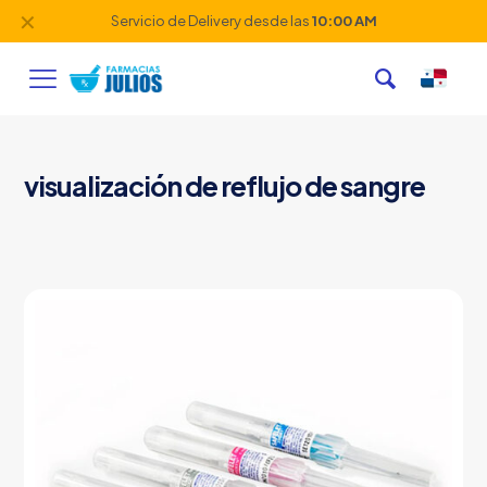
✕
Servicio de Delivery desde las
10:00 AM
visualización de reflujo de sangre