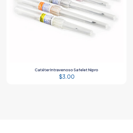
Catéter Intravenoso Safelet Nipro
$
3.00