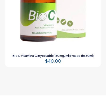
Bio C Vitamina C Inyectable 150mg/ml (Frasco de 50ml)
$
40.00