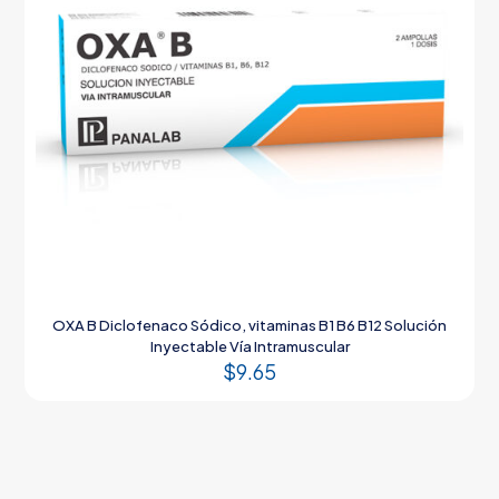
OXA B Diclofenaco Sódico, vitaminas B1 B6 B12 Solución
Inyectable Vía Intramuscular
$
9.65